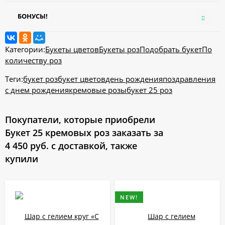
БОНУСЫ!
Категории:
Букеты цветов
Букеты роз
Подобрать букет
По
количеству роз
Теги:
букет роз
букет цветов
день рождения
поздравления
с днем рождения
кремовые розы
букет 25 роз
Покупатели, которые приобрели
Букет 25 кремовых роз заказать за
4 450 руб. с доставкой, также
купили
NEW!