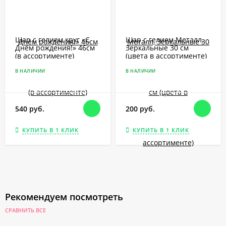
Шар с гелием круг «С
Шар с гелием Металл,
Днём рождения!» 46см
Зеркальные 30 см
(в ассортименте)
(цвета в ассортименте)
В НАЛИЧИИ
В НАЛИЧИИ
540 руб.
200 руб.
КУПИТЬ В 1 КЛИК
КУПИТЬ В 1 КЛИК
Рекомендуем посмотреть
СРАВНИТЬ ВСЕ