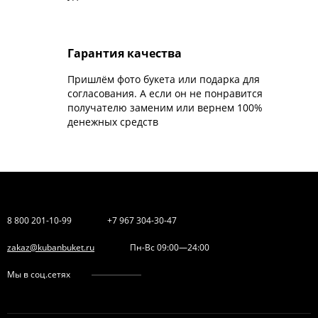
Гарантия качества
Пришлём фото букета или подарка для
согласования. А если он не понравится
получателю заменим или вернем 100%
денежных средств
8 800 201-10-99
+7 967 304-30-47
zakaz@kubanbuket.ru
Пн-Вс 09:00—24:00
Мы в соц.сетях