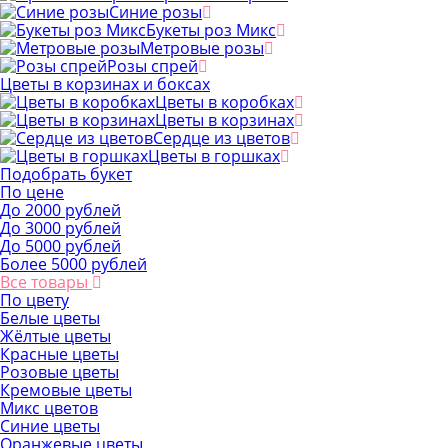
Синие розы
Букеты роз Микс
Метровые розы
Розы спрей
Цветы в корзинах и боксах
Цветы в коробках
Цветы в корзинах
Сердце из цветов
Цветы в горшках
Подобрать букет
По цене
До 2000 рублей
До 3000 рублей
До 5000 рублей
Более 5000 рублей
Все товары
По цвету
Белые цветы
Жёлтые цветы
Красные цветы
Розовые цветы
Кремовые цветы
Микс цветов
Синие цветы
Оранжевые цветы