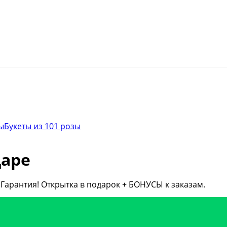
ы
Букеты из 101 розы
даре
 Гарантия! Открытка в подарок + БОНУСЫ к заказам.