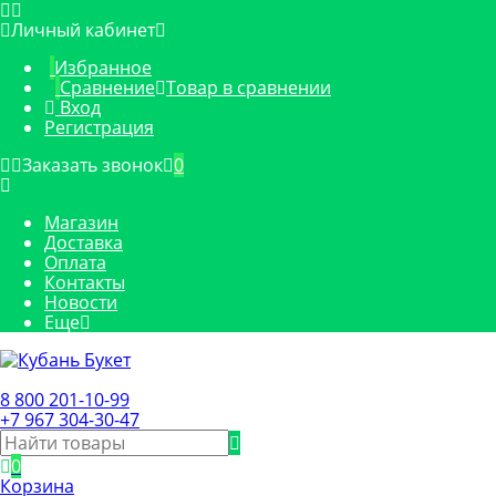
Личный кабинет
Избранное
Сравнение
Товар в сравнении
Вход
Регистрация
Заказать звонок
0
Магазин
Доставка
Оплата
Контакты
Новости
Еще
8 800 201-10-99
+7 967 304-30-47
0
Корзина