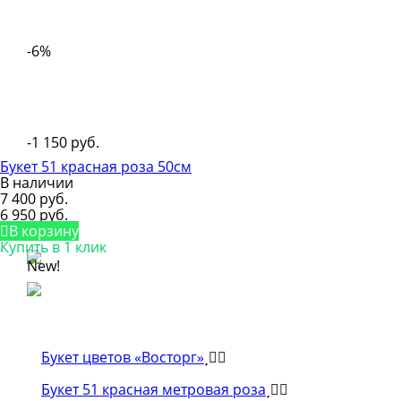
-6%
-1 150 руб.
Букет 51 красная роза 50см
В наличии
7 400 руб.
6 950 руб.
В корзину
Купить в 1 клик
New!