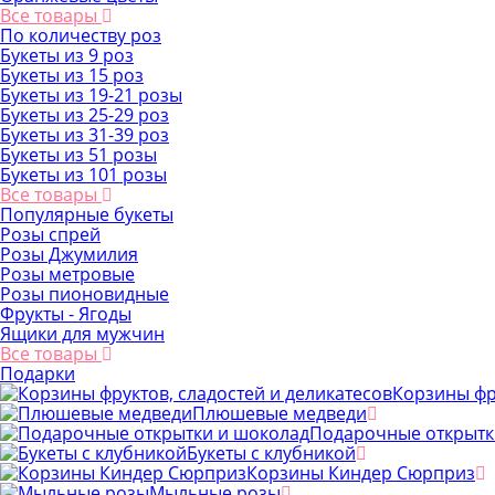
Все товары
По количеству роз
Букеты из 9 роз
Букеты из 15 роз
Букеты из 19-21 розы
Букеты из 25-29 роз
Букеты из 31-39 роз
Букеты из 51 розы
Букеты из 101 розы
Все товары
Популярные букеты
Розы спрей
Розы Джумилия
Розы метровые
Розы пионовидные
Фрукты - Ягоды
Ящики для мужчин
Все товары
Подарки
Корзины фр
Плюшевые медведи
Подарочные открытк
Букеты с клубникой
Корзины Киндер Сюрприз
Мыльные розы