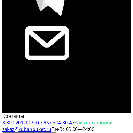
Контакты
8 800 201-10-99
+7 967 304-30-47
Заказать звонок
zakaz@kubanbuket.ru
Пн-Вс 09:00—24:00