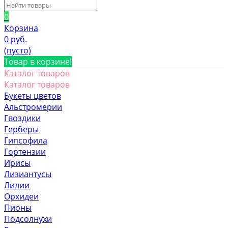
0
Корзина
0 руб.
(пусто)
Товар в корзине!
Каталог товаров
Каталог товаров
Букеты цветов
Альстромерии
Гвоздики
Герберы
Гипсофила
Гортензии
Ирисы
Лизиантусы
Лилии
Орхидеи
Пионы
Подсолнухи