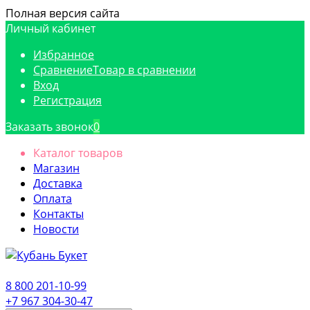
Полная версия сайта
Личный кабинет
Избранное
Сравнение
Товар в сравнении
Вход
Регистрация
Заказать звонок
0
Каталог товаров
Магазин
Доставка
Оплата
Контакты
Новости
8 800 201-10-99
+7 967 304-30-47