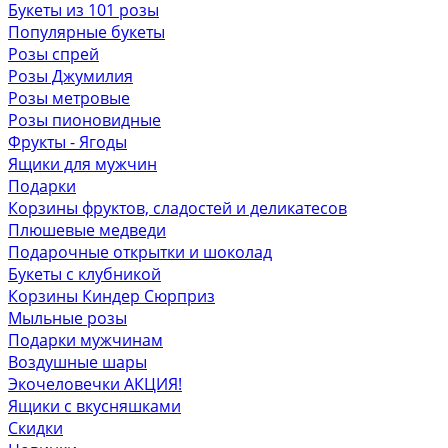
Букеты из 101 розы
Популярные букеты
Розы спрей
Розы Джумилия
Розы метровые
Розы пионовидные
Фрукты - Ягоды
Ящики для мужчин
Подарки
Корзины фруктов, сладостей и деликатесов
Плюшевые медведи
Подарочные открытки и шоколад
Букеты с клубникой
Корзины Киндер Сюрприз
Мыльные розы
Подарки мужчинам
Воздушные шары
Экочеловечки
АКЦИЯ!
Ящики с вкусняшками
Скидки