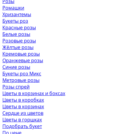
Розы
Ромашки
Хризантемы
Букеты роз
Красные розы
Белые розы
Розовые розы
Жёлтые розы
Кремовые розы
Оранжевые розы
Синие розы
Букеты роз Микс
Метровые розы
Розы спрей
Цветы в корзинах и боксах
Цветы в коробках
Цветы в корзинах
Сердце из цветов
Цветы в горшках
Подобрать букет
По цене