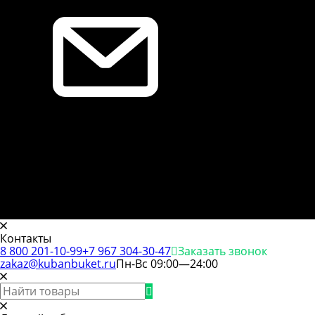
Контакты
8 800 201-10-99
+7 967 304-30-47
Заказать звонок
zakaz@kubanbuket.ru
Пн-Вс 09:00—24:00