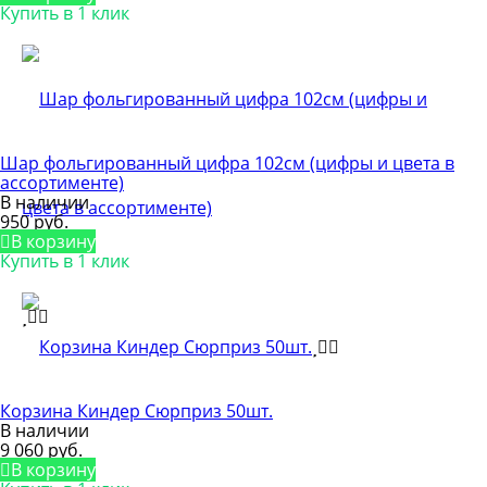
Купить в 1 клик
Шар фольгированный цифра 102см (цифры и цвета в
ассортименте)
В наличии
950 руб.
В корзину
Купить в 1 клик
Корзина Киндер Сюрприз 50шт.
В наличии
9 060 руб.
В корзину