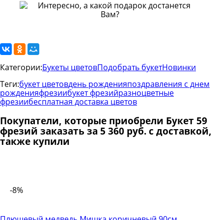
Категории:
Букеты цветов
Подобрать букет
Новинки
Теги:
букет цветов
день рождения
поздравления с днем
рождения
фрезии
букет фрезий
разноцветные
фрезии
бесплатная доставка цветов
Покупатели, которые приобрели Букет 59
фрезий заказать за 5 360 руб. с доставкой,
также купили
-8%
Плюшевый медведь Мишка коричневый 90см