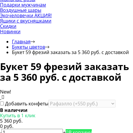
Подарки мужчинам
Воздушные шары
Экочеловечки
АКЦИЯ!
Ящики с вкусняшками
Скидки
Новинки
Главная
Букеты цветов
Букет 59 фрезий заказать за 5 360 руб. с доставкой
Букет 59 фрезий заказать
за 5 360 руб. с доставкой
New!
Добавить конфеты
В наличии
Купить в 1 клик
5 360 руб.
0 руб.
-
+
В корзину