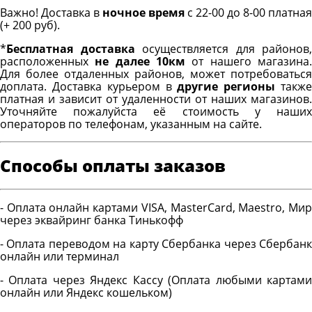
Важно! Доставка в
ночное время
с 22-00 до 8-00 платная
(+ 200 руб).
*
Бесплатная доставка
осуществляется для районов,
расположенных
не далее 10км
от нашего магазина
Для более отдаленных районов, может потребоваться
доплата. Доставка курьером в
другие регионы
такж
платная и зависит от удаленности от наших магазинов.
Уточняйте пожалуйста её стоимость у наших
операторов по телефонам, указанным на сайте.
Способы оплаты заказов
- Оплата онлайн картами VISA, MasterCard, Maestro, Мир
через эквайринг банка Тинькофф
- Оплата переводом на карту Сбербанка через Сбербанк
онлайн или терминал
- Оплата через Яндекс Кассу (Оплата любыми картами
онлайн или Яндекс кошельком)