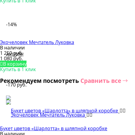
Купить в 1 клик
-14%
Экочеловек Мечтатель Луковка
В наличии
1 250 руб.
АКЦИЯ!
1 080 руб.
В корзину
Купить в 1 клик
Рекомендуем посмотреть
Сравнить все
-170 руб.
Букет цветов «Шарлотта» в шляпной коробке
В наличии