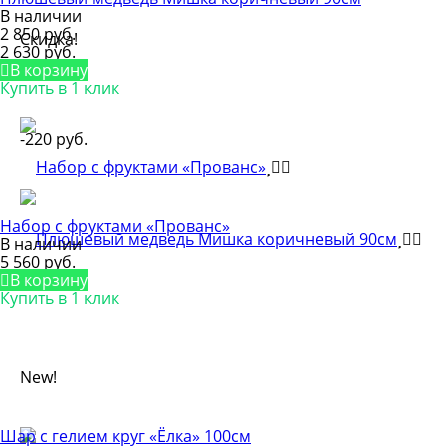
В наличии
2 850 руб.
Скидка!
2 630 руб.
В корзину
Купить в 1 клик
-220 руб.
Набор с фруктами «Прованс»
В наличии
5 560 руб.
В корзину
Купить в 1 клик
New!
Шар с гелием круг «Ёлка» 100см