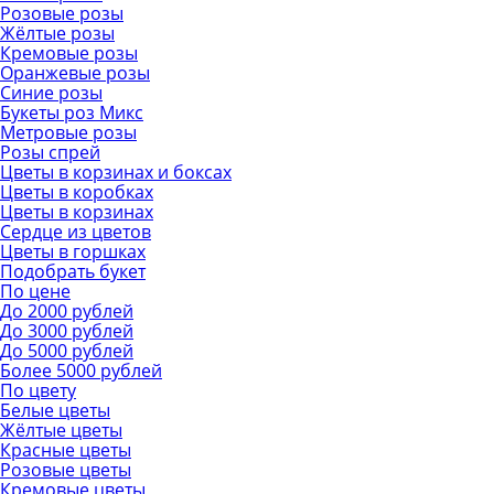
Розовые розы
Жёлтые розы
Кремовые розы
Оранжевые розы
Синие розы
Букеты роз Микс
Метровые розы
Розы спрей
Цветы в корзинах и боксах
Цветы в коробках
Цветы в корзинах
Сердце из цветов
Цветы в горшках
Подобрать букет
По цене
До 2000 рублей
До 3000 рублей
До 5000 рублей
Более 5000 рублей
По цвету
Белые цветы
Жёлтые цветы
Красные цветы
Розовые цветы
Кремовые цветы