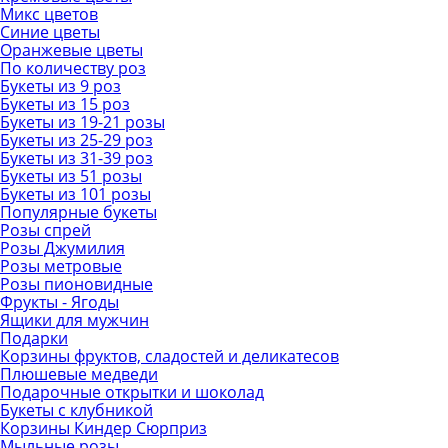
Микс цветов
Синие цветы
Оранжевые цветы
По количеству роз
Букеты из 9 роз
Букеты из 15 роз
Букеты из 19-21 розы
Букеты из 25-29 роз
Букеты из 31-39 роз
Букеты из 51 розы
Букеты из 101 розы
Популярные букеты
Розы спрей
Розы Джумилия
Розы метровые
Розы пионовидные
Фрукты - Ягоды
Ящики для мужчин
Подарки
Корзины фруктов, сладостей и деликатесов
Плюшевые медведи
Подарочные открытки и шоколад
Букеты с клубникой
Корзины Киндер Сюрприз
Мыльные розы