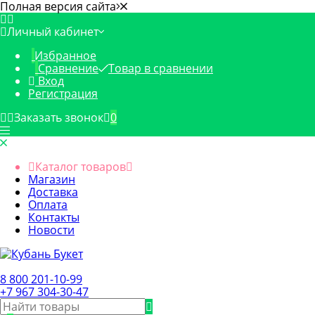
Полная версия сайта
Личный кабинет
Избранное
Сравнение
Товар в сравнении
Вход
Регистрация
Заказать звонок
0
Каталог товаров
Магазин
Доставка
Оплата
Контакты
Новости
8 800 201-10-99
+7 967 304-30-47