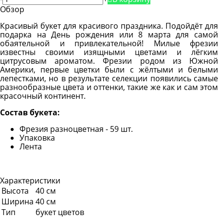
Обзор
Красивый букет для красивого праздника. Подойдёт для
подарка на День рождения или 8 марта для самой
обаятельной и привлекательной! Милые фрезии
известны своими изящными цветами и лёгким
цитрусовым ароматом. Фрезии родом из Южной
Америки, первые цветки были с жёлтыми и белыми
лепестками, но в результате селекции появились самые
разнообразные цвета и оттенки, такие же как и сам этом
красочный континент.
Состав букета:
Фрезия разноцветная - 59 шт.
Упаковка
Лента
Характеристики
Высота
40 см
Ширина
40 см
Тип
букет цветов