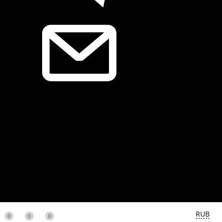
RUB
0
0
0