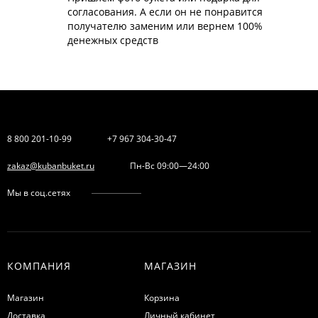
согласования. А если он не понравится
получателю заменим или вернем 100%
денежных средств
8 800 201-10-99
+7 967 304-30-47
zakaz@kubanbuket.ru
Пн-Вс 09:00—24:00
Мы в соц.сетях
КОМПАНИЯ
МАГАЗИН
Магазин
Корзина
Доставка
Личный кабинет