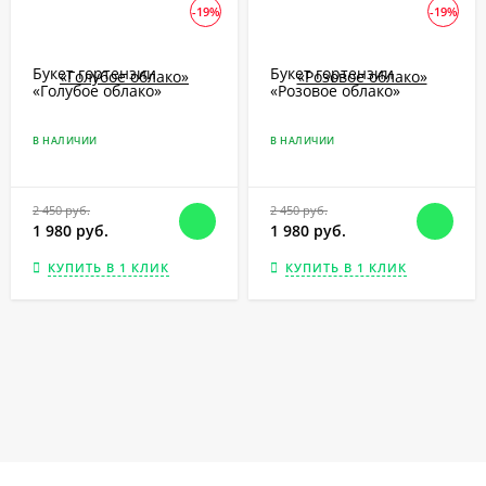
-19%
-19%
Букет гортензии
Букет гортензии
«Голубое облако»
«Розовое облако»
В НАЛИЧИИ
В НАЛИЧИИ
2 450 руб.
2 450 руб.
1 980 руб.
1 980 руб.
КУПИТЬ В 1 КЛИК
КУПИТЬ В 1 КЛИК