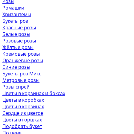
Розы
Ромашки
Хризантемы
Букеты роз
Красные розы
Белые розы
Розовые розы
Жёлтые розы
Кремовые розы
Оранжевые розы
Синие розы
Букеты роз Микс
Метровые розы
Розы спрей
Цветы в корзинах и боксах
Цветы в коробках
Цветы в корзинах
Сердце из цветов
Цветы в горшках
Подобрать букет
По цене