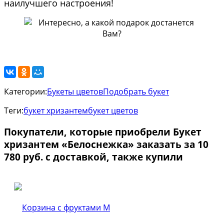
наилучшего настроения!
Категории:
Букеты цветов
Подобрать букет
Теги:
букет хризантем
букет цветов
Покупатели, которые приобрели Букет
хризантем «Белоснежка» заказать за 10
780 руб. с доставкой, также купили