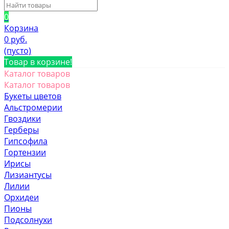
0
Корзина
0 руб.
(пусто)
Товар в корзине!
Каталог товаров
Каталог товаров
Букеты цветов
Альстромерии
Гвоздики
Герберы
Гипсофила
Гортензии
Ирисы
Лизиантусы
Лилии
Орхидеи
Пионы
Подсолнухи