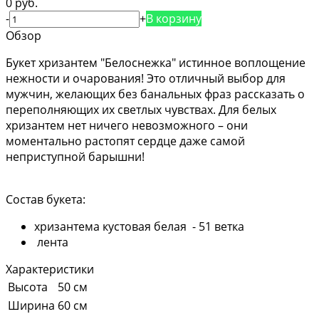
0 руб.
-
+
В корзину
Обзор
Букет хризантем "Белоснежка" истинное воплощение
нежности и очарования! Это отличный выбор для
мужчин, желающих без банальных фраз рассказать о
переполняющих их светлых чувствах. Для белых
хризантем нет ничего невозможного – они
моментально растопят сердце даже самой
неприступной барышни!
Состав букета:
хризантема кустовая белая - 51 ветка
лента
Характеристики
Высота
50 см
Ширина
60 см