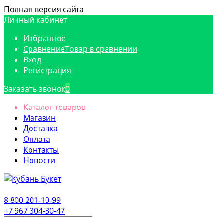
Полная версия сайта
Личный кабинет
Избранное
Сравнение
Товар в сравнении
Вход
Регистрация
Заказать звонок
0
Каталог товаров
Магазин
Доставка
Оплата
Контакты
Новости
8 800 201-10-99
+7 967 304-30-47