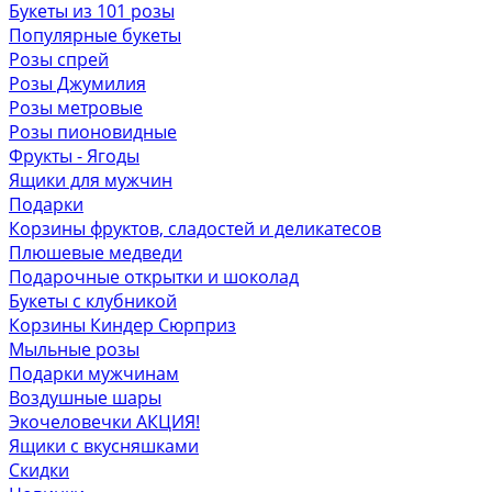
Букеты из 101 розы
Популярные букеты
Розы спрей
Розы Джумилия
Розы метровые
Розы пионовидные
Фрукты - Ягоды
Ящики для мужчин
Подарки
Корзины фруктов, сладостей и деликатесов
Плюшевые медведи
Подарочные открытки и шоколад
Букеты с клубникой
Корзины Киндер Сюрприз
Мыльные розы
Подарки мужчинам
Воздушные шары
Экочеловечки
АКЦИЯ!
Ящики с вкусняшками
Скидки