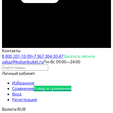
Контакты
8 800 201-10-99
+7 967 304-30-47
Заказать звонок
zakaz@kubanbuket.ru
Пн-Вс 09:00—24:00
Личный кабинет
Избранное
Сравнение
Товар в сравнении
Вход
Регистрация
Валюта:
RUB