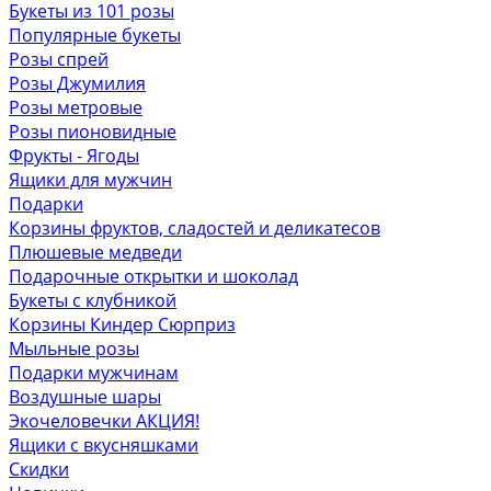
Букеты из 101 розы
Популярные букеты
Розы спрей
Розы Джумилия
Розы метровые
Розы пионовидные
Фрукты - Ягоды
Ящики для мужчин
Подарки
Корзины фруктов, сладостей и деликатесов
Плюшевые медведи
Подарочные открытки и шоколад
Букеты с клубникой
Корзины Киндер Сюрприз
Мыльные розы
Подарки мужчинам
Воздушные шары
Экочеловечки
АКЦИЯ!
Ящики с вкусняшками
Скидки