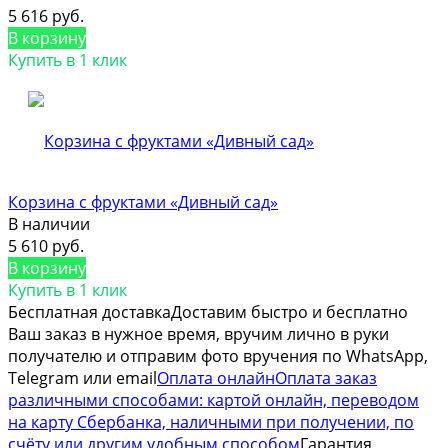
5 616 руб.
В корзину
Купить в 1 клик
Корзина с фруктами «Дивный сад»
В наличии
5 610 руб.
В корзину
Купить в 1 клик
Бесплатная доставка
Доставим быстро и бесплатно
Ваш заказ в нужное время, вручим лично в руки
получателю и отправим фото вручения по WhatsApp,
Telegram или email
Оплата онлайн
Оплата заказ
различными способами: картой онлайн, переводом
на карту Сбербанка, наличными при получении, по
счёту или другим удобным способом
Гарантия