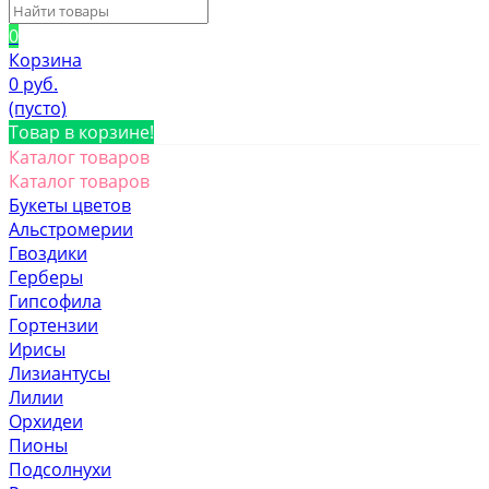
0
Корзина
0 руб.
(пусто)
Товар в корзине!
Каталог товаров
Каталог товаров
Букеты цветов
Альстромерии
Гвоздики
Герберы
Гипсофила
Гортензии
Ирисы
Лизиантусы
Лилии
Орхидеи
Пионы
Подсолнухи