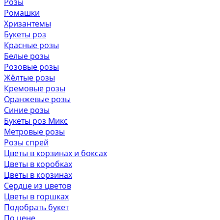
Розы
Ромашки
Хризантемы
Букеты роз
Красные розы
Белые розы
Розовые розы
Жёлтые розы
Кремовые розы
Оранжевые розы
Синие розы
Букеты роз Микс
Метровые розы
Розы спрей
Цветы в корзинах и боксах
Цветы в коробках
Цветы в корзинах
Сердце из цветов
Цветы в горшках
Подобрать букет
По цене