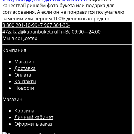
качества
Пришлём фото букета или подарка для
согласования. А если он не понравится получателю
заменим или вернем 100% денежных средств
8 800 201-10-99
+7 967 304-30-
47
zakaz@kubanbuket.ru
Пн-Вс 09:00—24:00
Мы в соц.сетях
Компания
Магазин
Доставка
Оплата
Контакты
Новости
Магазин
Корзина
Личный кабинет
Оформить заказ