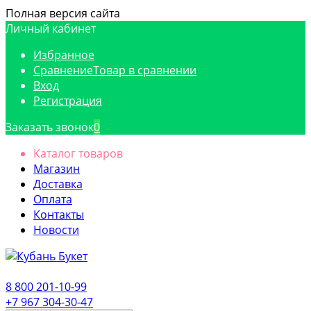
Полная версия сайта
Личный кабинет
Избранное
Сравнение
Товар в сравнении
Вход
Регистрация
Заказать звонок
0
Каталог товаров
Магазин
Доставка
Оплата
Контакты
Новости
8 800 201-10-99
+7 967 304-30-47