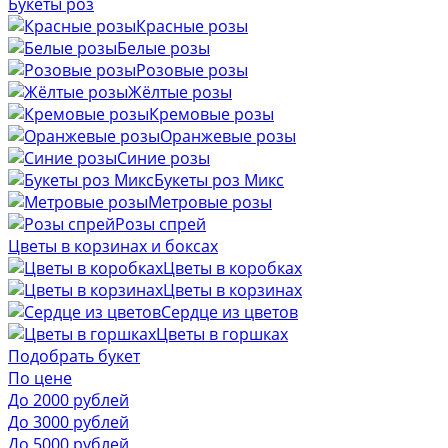
Букеты роз
Красные розы
Белые розы
Розовые розы
Жёлтые розы
Кремовые розы
Оранжевые розы
Синие розы
Букеты роз Микс
Метровые розы
Розы спрей
Цветы в корзинах и боксах
Цветы в коробках
Цветы в корзинах
Сердце из цветов
Цветы в горшках
Подобрать букет
По цене
До 2000 рублей
До 3000 рублей
До 5000 рублей