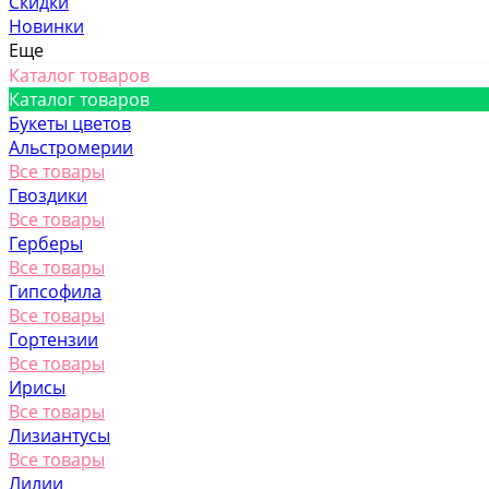
Скидки
Новинки
Еще
Каталог товаров
Каталог товаров
Букеты цветов
Альстромерии
Все товары
Гвоздики
Все товары
Герберы
Все товары
Гипсофила
Все товары
Гортензии
Все товары
Ирисы
Все товары
Лизиантусы
Все товары
Лилии