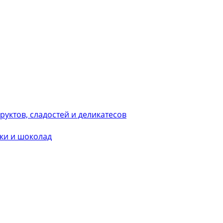
уктов, сладостей и деликатесов
ки и шоколад