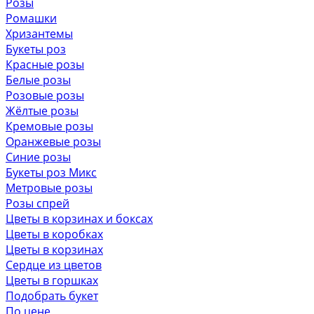
Розы
Ромашки
Хризантемы
Букеты роз
Красные розы
Белые розы
Розовые розы
Жёлтые розы
Кремовые розы
Оранжевые розы
Синие розы
Букеты роз Микс
Метровые розы
Розы спрей
Цветы в корзинах и боксах
Цветы в коробках
Цветы в корзинах
Сердце из цветов
Цветы в горшках
Подобрать букет
По цене