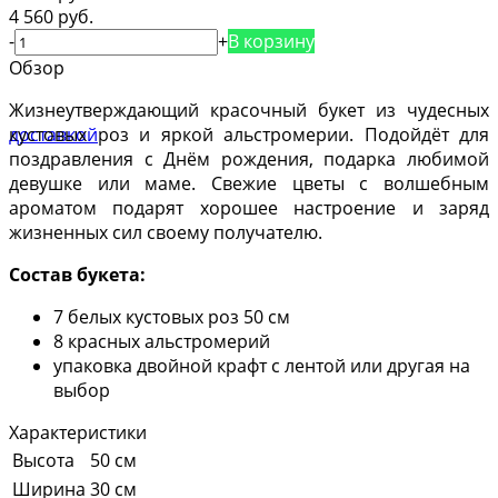
4 560 руб.
-
+
В корзину
Обзор
Жизнеутверждающий красочный букет из чудесных
кустовых роз и яркой альстромерии. Подойдёт для
поздравления с Днём рождения, подарка любимой
девушке или маме. Свежие цветы с волшебным
ароматом подарят хорошее настроение и заряд
жизненных сил своему получателю.
Состав букета:
7 белых кустовых роз 50 см
8 красных альстромерий
упаковка двойной крафт с лентой или другая на
выбор
Характеристики
Высота
50 см
Ширина
30 см