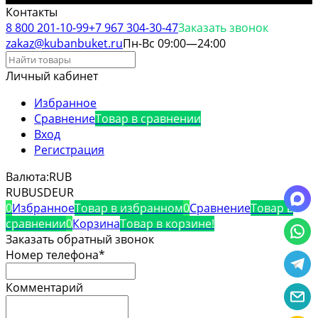
Контакты
8 800 201-10-99
+7 967 304-30-47
Заказать звонок
zakaz@kubanbuket.ru
Пн-Вс 09:00—24:00
Личный кабинет
Избранное
Сравнение
Товар в сравнении
Вход
Регистрация
Валюта:
RUB
RUB
USD
EUR
0
Избранное
Товар в избранном
0
Сравнение
Товар в
сравнении
0
Корзина
Товар в корзине!
Заказать обратный звонок
Номер телефона*
Комментарий