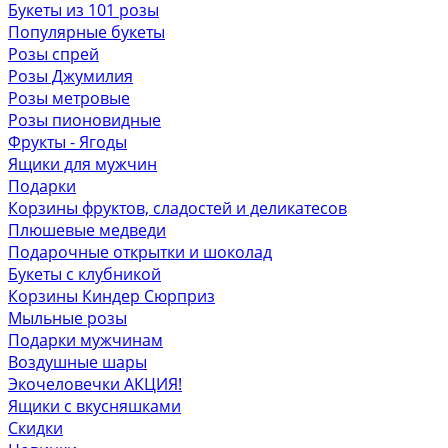
Букеты из 101 розы
Популярные букеты
Розы спрей
Розы Джумилия
Розы метровые
Розы пионовидные
Фрукты - Ягоды
Ящики для мужчин
Подарки
Корзины фруктов, сладостей и деликатесов
Плюшевые медведи
Подарочные открытки и шоколад
Букеты с клубникой
Корзины Киндер Сюрприз
Мыльные розы
Подарки мужчинам
Воздушные шары
Экочеловечки
АКЦИЯ!
Ящики с вкусняшками
Скидки