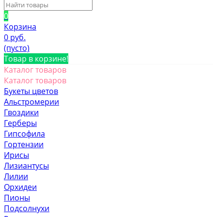
0
Корзина
0 руб.
(пусто)
Товар в корзине!
Каталог товаров
Каталог товаров
Букеты цветов
Альстромерии
Гвоздики
Герберы
Гипсофила
Гортензии
Ирисы
Лизиантусы
Лилии
Орхидеи
Пионы
Подсолнухи