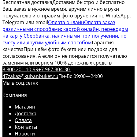
Бесплатная доставка
Доставим быстро и бесплатно
Ваш заказ в нужное время, вручим лично в руки
получателю и отправим фото вручения по WhatsApp,
Telegram или email
Оплата онлайн
Оплата заказ
различными способами: картой онлайн, переводом
на карту Сбербанка, наличными при получении, по
счёту или другим удобным способом
Гарантия
качества
Пришлём фото букета или подарка для
согласования. А если он не понравится получателю
заменим или вернем 100% денежных средств
8 800 201-10-99
+7 967 304-30-
47
zakaz@kubanbuket.ru
Пн-Вс 09:00—24:00
Мы в соц.сетях
Компания
Магазин
Доставка
Оплата
Контакты
Новости