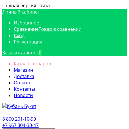
Полная версия сайта
Личный кабинет
Избранное
Сравнение
Товар в сравнении
Вход
Регистрация
Заказать звонок
0
Каталог товаров
Магазин
Доставка
Оплата
Контакты
Новости
8 800 201-10-99
+7 967 304-30-47