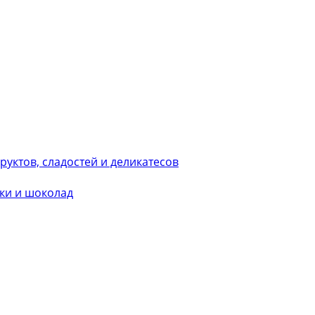
уктов, сладостей и деликатесов
ки и шоколад