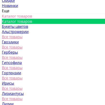
Скидки
Новинки
Еще
Каталог товаров
Каталог товаров
Букеты цветов
Альстромерии
Все товары
Гвоздики
Все товары
Герберы
Все товары
Гипсофила
Все товары
Гортензии
Все товары
Ирисы
Все товары
Лизиантусы
Все товары
Лилии