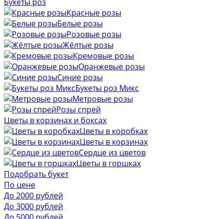
Букеты роз
Красные розы
Белые розы
Розовые розы
Жёлтые розы
Кремовые розы
Оранжевые розы
Синие розы
Букеты роз Микс
Метровые розы
Розы спрей
Цветы в корзинах и боксах
Цветы в коробках
Цветы в корзинах
Сердце из цветов
Цветы в горшках
Подобрать букет
По цене
До 2000 рублей
До 3000 рублей
До 5000 рублей