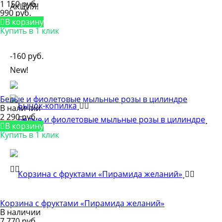
1 150 руб.
АКЦИЯ!
990 руб.
В корзину
Купить в 1 клик
-160 руб.
New!
Белые и фиолетовые мыльные розы в цилиндре
В наличии
2 290 руб.
В корзину
Купить в 1 клик
Корзина с фруктами «Пирамида желаний»
В наличии
7 770 руб.