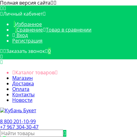
Полная версия сайта
Личный кабинет
Избранное
Сравнение
Товар в сравнении
Вход
Регистрация
Заказать звонок
0
Каталог товаров
Магазин
Доставка
Оплата
Контакты
Новости
8 800 201-10-99
+7 967 304-30-47