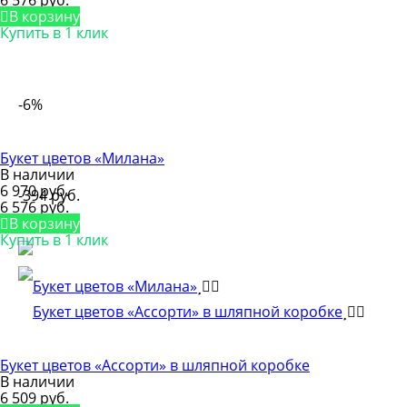
6 576 руб.
В корзину
Купить в 1 клик
-6%
Букет цветов «Милана»
В наличии
6 970 руб.
-394 руб.
6 576 руб.
В корзину
Купить в 1 клик
Букет цветов «Ассорти» в шляпной коробке
В наличии
6 509 руб.