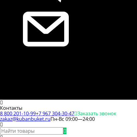
Контакты
8 800 201-10-99
+7 967 304-30-47
Заказать звонок
zakaz@kubanbuket.ru
Пн-Вс 09:00—24:00