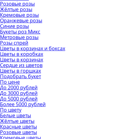
Розовые розы
Жёлтые розы
Кремовые розы
Оранжевые розы
Синие розы
Букеты роз Микс
Метровые розы
Розы спрей
Цветы в корзинах и боксах
Цветы в коробках
Цветы в корзинах
Сердце из цветов
Цветы в горшках
Подобрать букет
По цене
До 2000 рублей
До 3000 рублей
До 5000 рублей
Более 5000 рублей
По цвету
Белые цветы
Жёлтые цветы
Красные цветы
Розовые цветы
Кремовые цветы