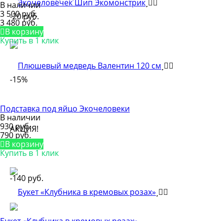
В наличии
3 500 руб.
-20 руб.
3 480 руб.
В корзину
Купить в 1 клик
-15%
Подставка под яйцо Экочеловеки
В наличии
930 руб.
АКЦИЯ!
790 руб.
В корзину
Купить в 1 клик
-140 руб.
Букет «Клубника в кремовых розах»