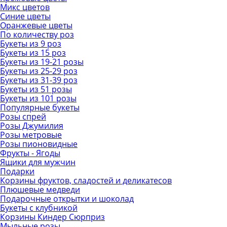
Микс цветов
Синие цветы
Оранжевые цветы
По количеству роз
Букеты из 9 роз
Букеты из 15 роз
Букеты из 19-21 розы
Букеты из 25-29 роз
Букеты из 31-39 роз
Букеты из 51 розы
Букеты из 101 розы
Популярные букеты
Розы спрей
Розы Джумилия
Розы метровые
Розы пионовидные
Фрукты - Ягоды
Ящики для мужчин
Подарки
Корзины фруктов, сладостей и деликатесов
Плюшевые медведи
Подарочные открытки и шоколад
Букеты с клубникой
Корзины Киндер Сюрприз
Мыльные розы