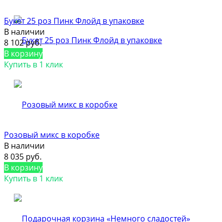
Букет 25 роз Пинк Флойд в упаковке
В наличии
8 102 руб.
В корзину
Купить в 1 клик
Розовый микс в коробке
В наличии
8 035 руб.
В корзину
Купить в 1 клик