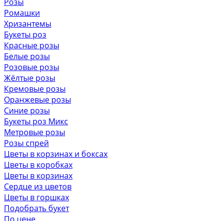
Розы
Ромашки
Хризантемы
Букеты роз
Красные розы
Белые розы
Розовые розы
Жёлтые розы
Кремовые розы
Оранжевые розы
Синие розы
Букеты роз Микс
Метровые розы
Розы спрей
Цветы в корзинах и боксах
Цветы в коробках
Цветы в корзинах
Сердце из цветов
Цветы в горшках
Подобрать букет
По цене