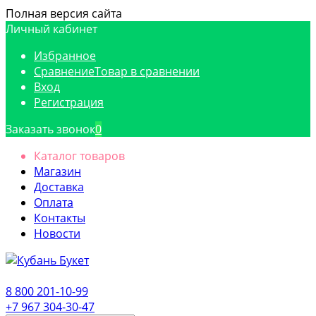
Полная версия сайта
Личный кабинет
Избранное
Сравнение
Товар в сравнении
Вход
Регистрация
Заказать звонок
0
Каталог товаров
Магазин
Доставка
Оплата
Контакты
Новости
8 800 201-10-99
+7 967 304-30-47