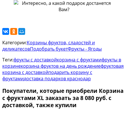
Категории:
Корзины фруктов, сладостей и
деликатесов
Подобрать букет
Фрукты - Ягоды
Теги:
фрукты с доставкой
корзина с фруктами
фрукты в
корзине
корзина фруктов на день рождение
фруктовая
корзина с доставкой
подарить корзину с
фруктами
доставка подарков краснодар
Покупатели, которые приобрели Корзина
с фруктами XL заказать за 8 080 руб. с
доставкой, также купили