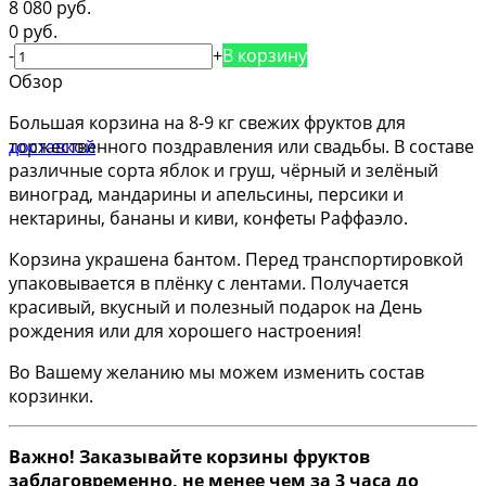
8 080 руб.
0 руб.
-
+
В корзину
Обзор
Большая корзина на 8-9 кг свежих фруктов для
торжественного поздравления или свадьбы. В составе
различные сорта яблок и груш, чёрный и зелёный
виноград, мандарины и апельсины, персики и
нектарины, бананы и киви, конфеты Раффаэло.
Корзина украшена бантом. Перед транспортировкой
упаковывается в плёнку с лентами. Получается
красивый, вкусный и полезный подарок на День
рождения или для хорошего настроения!
Во Вашему желанию мы можем изменить состав
корзинки.
Важно! Заказывайте корзины фруктов
заблаговременно, не менее чем за 3 часа до