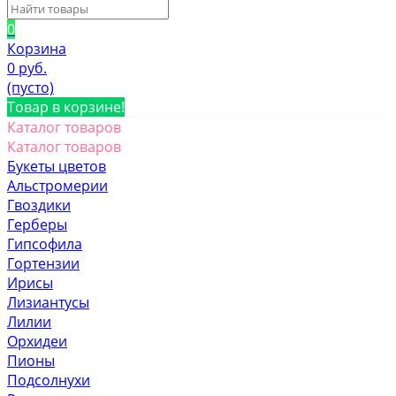
0
Корзина
0 руб.
(пусто)
Товар в корзине!
Каталог товаров
Каталог товаров
Букеты цветов
Альстромерии
Гвоздики
Герберы
Гипсофила
Гортензии
Ирисы
Лизиантусы
Лилии
Орхидеи
Пионы
Подсолнухи