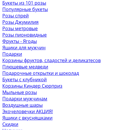
Букеты из 101 розы
Популярные букеты
Розы спрей
Розы Джумилия
Розы метровые
Розы пионовидные
Фрукты - Ягоды
Ящики для мужчин
Подарки
Корзины фруктов, сладостей и деликатесов
Плюшевые медведи
Подарочные открытки и шоколад
Букеты с клубникой
Корзины Киндер Сюрприз
Мыльные розы
Подарки мужчинам
Воздушные шары
Экочеловечки
АКЦИЯ!
Ящики с вкусняшками
Скидки