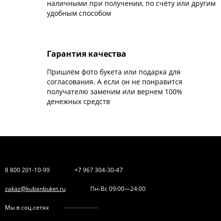
наличными при получении, по счёту или другим
удобным способом
Гарантия качества
Пришлём фото букета или подарка для
согласования. А если он не понравится
получателю заменим или вернем 100%
денежных средств
8 800 201-10-99
+7 967 304-30-47
zakaz@kubanbuket.ru
Пн-Вс 09:00—24:00
Мы в соц.сетях