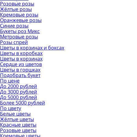
Розовые розы
Жёлтые розы
Кремовые розы
Оранжевые розы
Синие розы
Букеты роз Микс
Метровые розы
Розы спрей
Цветы в корзинах и боксах
Цветы в коробках
Цветы в корзинах
Сердце из цветов
Цветы в горшках
Подобрать букет
По цене
До 2000 рублей
До 3000 рублей
До 5000 рублей
Более 5000 рублей
По цвету
Белые цветы
Жёлтые цветы
Красные цветы
Розовые цветы
Кремовые цветы