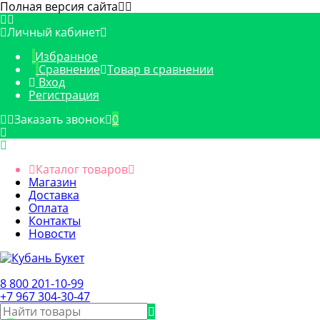
Полная версия сайта
Личный кабинет
Избранное
Сравнение
Товар в сравнении
Вход
Регистрация
Заказать звонок
0
Каталог товаров
Магазин
Доставка
Оплата
Контакты
Новости
8 800 201-10-99
+7 967 304-30-47