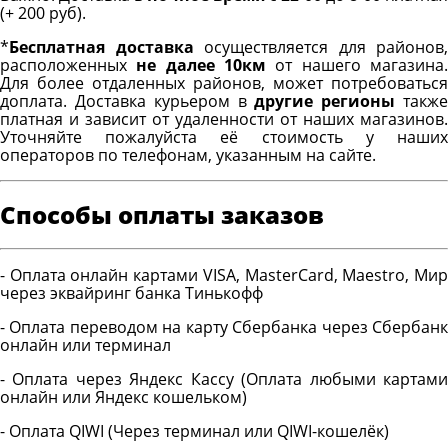
(+ 200 руб).
*
Бесплатная доставка
осуществляется для районов,
расположенных
не далее 10км
от нашего магазина
Для более отдаленных районов, может потребоваться
доплата. Доставка курьером в
другие регионы
такж
платная и зависит от удаленности от наших магазинов.
Уточняйте пожалуйста её стоимость у наших
операторов по телефонам, указанным на сайте.
Способы оплаты заказов
- Оплата онлайн картами VISA, MasterCard, Maestro, Мир
через эквайринг банка Тинькофф
- Оплата переводом на карту Сбербанка через Сбербанк
онлайн или терминал
- Оплата через Яндекс Кассу (Оплата любыми картами
онлайн или Яндекс кошельком)
- Оплата QIWI (Через терминал или QIWI-кошелёк)