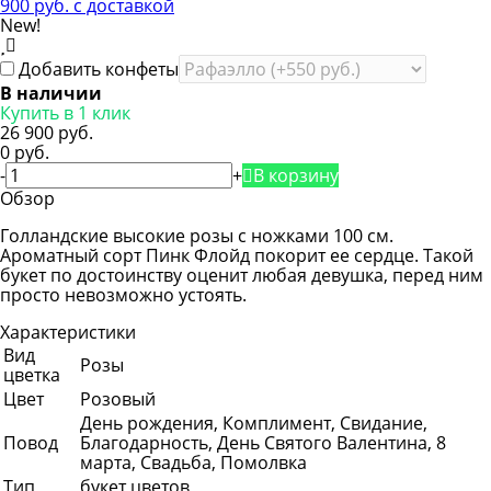
New!
Добавить конфеты
В наличии
Купить в 1 клик
26 900 руб.
0 руб.
-
+
В корзину
Обзор
Голландские высокие розы с ножками 100 см.
Ароматный сорт Пинк Флойд покорит ее сердце. Такой
букет по достоинству оценит любая девушка, перед ним
просто невозможно устоять.
Характеристики
Вид
Розы
цветка
Цвет
Розовый
День рождения, Комплимент, Свидание,
Повод
Благодарность, День Святого Валентина, 8
марта, Свадьба, Помолвка
Тип
букет цветов