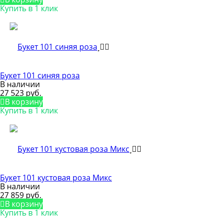
Купить в 1 клик
Букет 101 синяя роза
В наличии
27 523 руб.
В корзину
Купить в 1 клик
Букет 101 кустовая роза Микс
В наличии
27 859 руб.
В корзину
Купить в 1 клик