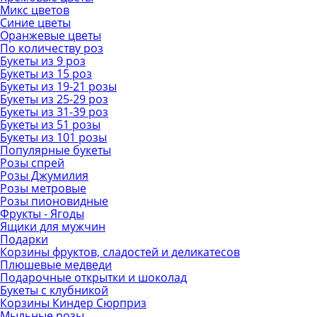
Микс цветов
Синие цветы
Оранжевые цветы
По количеству роз
Букеты из 9 роз
Букеты из 15 роз
Букеты из 19-21 розы
Букеты из 25-29 роз
Букеты из 31-39 роз
Букеты из 51 розы
Букеты из 101 розы
Популярные букеты
Розы спрей
Розы Джумилия
Розы метровые
Розы пионовидные
Фрукты - Ягоды
Ящики для мужчин
Подарки
Корзины фруктов, сладостей и деликатесов
Плюшевые медведи
Подарочные открытки и шоколад
Букеты с клубникой
Корзины Киндер Сюрприз
Мыльные розы