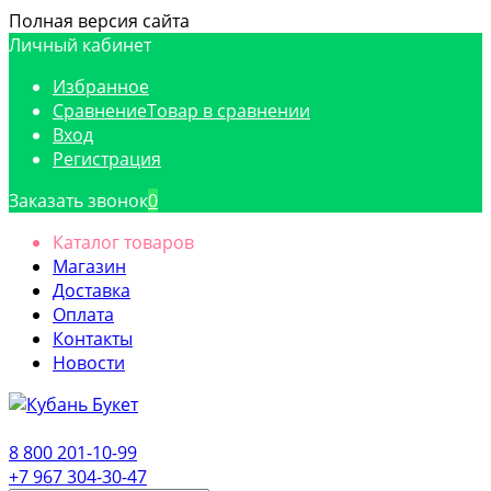
Полная версия сайта
Личный кабинет
Избранное
Сравнение
Товар в сравнении
Вход
Регистрация
Заказать звонок
0
Каталог товаров
Магазин
Доставка
Оплата
Контакты
Новости
8 800 201-10-99
+7 967 304-30-47