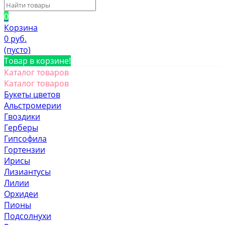
0
Корзина
0 руб.
(пусто)
Товар в корзине!
Каталог товаров
Каталог товаров
Букеты цветов
Альстромерии
Гвоздики
Герберы
Гипсофила
Гортензии
Ирисы
Лизиантусы
Лилии
Орхидеи
Пионы
Подсолнухи