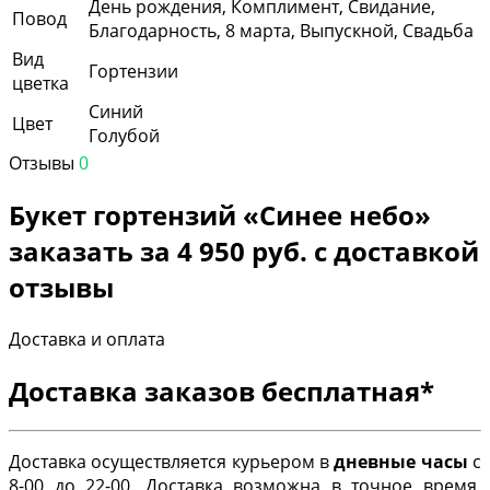
День рождения, Комплимент, Свидание,
Повод
Благодарность, 8 марта, Выпускной, Свадьба
Вид
Гортензии
цветка
Синий
Цвет
Голубой
Отзывы
0
Букет гортензий «Синее небо»
заказать за 4 950 руб. с доставкой
отзывы
Доставка и оплата
Доставка заказов бесплатная*
Доставка осуществляется курьером в
дневные часы
с
8-00 до 22-00. Доставка возможна в точное время,