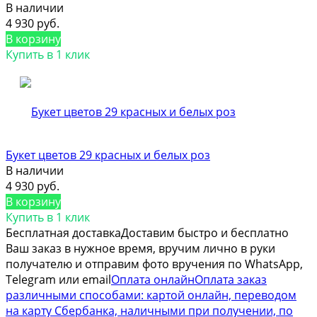
В наличии
4 930 руб.
В корзину
Купить в 1 клик
Букет цветов 29 красных и белых роз
В наличии
4 930 руб.
В корзину
Купить в 1 клик
Бесплатная доставка
Доставим быстро и бесплатно
Ваш заказ в нужное время, вручим лично в руки
получателю и отправим фото вручения по WhatsApp,
Telegram или email
Оплата онлайн
Оплата заказ
различными способами: картой онлайн, переводом
на карту Сбербанка, наличными при получении, по