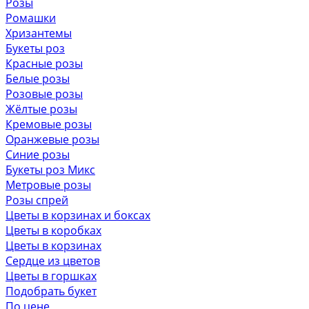
Розы
Ромашки
Хризантемы
Букеты роз
Красные розы
Белые розы
Розовые розы
Жёлтые розы
Кремовые розы
Оранжевые розы
Синие розы
Букеты роз Микс
Метровые розы
Розы спрей
Цветы в корзинах и боксах
Цветы в коробках
Цветы в корзинах
Сердце из цветов
Цветы в горшках
Подобрать букет
По цене