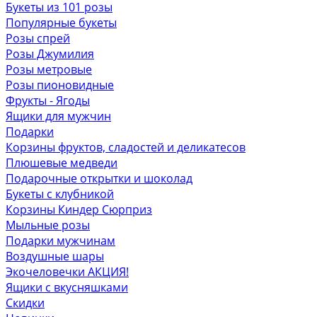
Букеты из 101 розы
Популярные букеты
Розы спрей
Розы Джумилия
Розы метровые
Розы пионовидные
Фрукты - Ягоды
Ящики для мужчин
Подарки
Корзины фруктов, сладостей и деликатесов
Плюшевые медведи
Подарочные открытки и шоколад
Букеты с клубникой
Корзины Киндер Сюрприз
Мыльные розы
Подарки мужчинам
Воздушные шары
Экочеловечки
АКЦИЯ!
Ящики с вкусняшками
Скидки