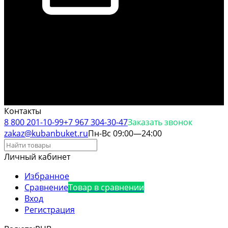
Контакты
8 800 201-10-99
+7 967 304-30-47
Заказать звонок
zakaz@kubanbuket.ru
Пн-Вс 09:00—24:00
Личный кабинет
Избранное
Сравнение
Товар в сравнении
Вход
Регистрация