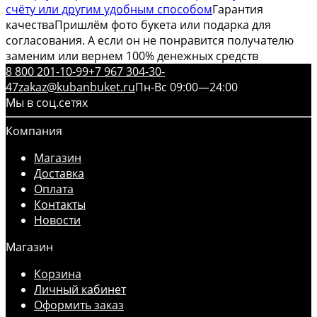
счёту или другим удобным способом
Гарантия
качества
Пришлём фото букета или подарка для
согласования. А если он не понравится получателю
заменим или вернем 100% денежных средств
8 800 201-10-99
+7 967 304-30-
47
zakaz@kubanbuket.ru
Пн-Вс 09:00—24:00
Мы в соц.сетях
Компания
Магазин
Доставка
Оплата
Контакты
Новости
Магазин
Корзина
Личный кабинет
Оформить заказ