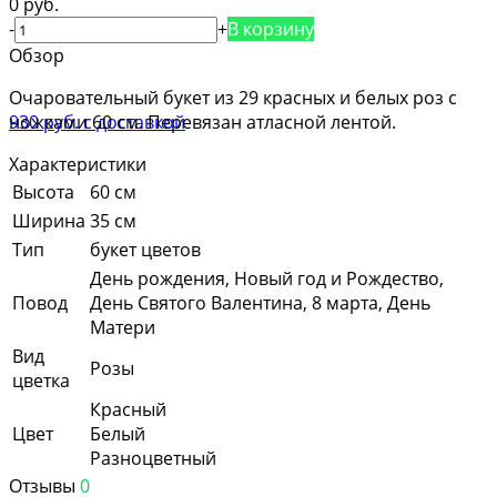
0 руб.
-
+
В корзину
Обзор
Очаровательный букет из 29 красных и белых роз с
ножками 60 см. Перевязан атласной лентой.
Характеристики
Высота
60 см
Ширина
35 см
Тип
букет цветов
День рождения, Новый год и Рождество,
Повод
День Святого Валентина, 8 марта, День
Матери
Вид
Розы
цветка
Красный
Цвет
Белый
Разноцветный
Отзывы
0