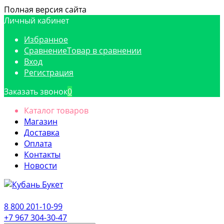
Полная версия сайта
Личный кабинет
Избранное
Сравнение
Товар в сравнении
Вход
Регистрация
Заказать звонок
0
Каталог товаров
Магазин
Доставка
Оплата
Контакты
Новости
8 800 201-10-99
+7 967 304-30-47