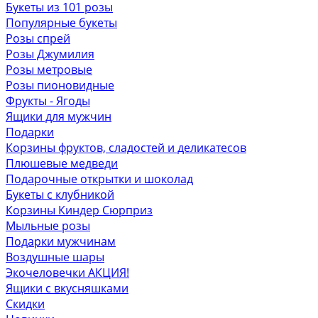
Букеты из 101 розы
Популярные букеты
Розы спрей
Розы Джумилия
Розы метровые
Розы пионовидные
Фрукты - Ягоды
Ящики для мужчин
Подарки
Корзины фруктов, сладостей и деликатесов
Плюшевые медведи
Подарочные открытки и шоколад
Букеты с клубникой
Корзины Киндер Сюрприз
Мыльные розы
Подарки мужчинам
Воздушные шары
Экочеловечки
АКЦИЯ!
Ящики с вкусняшками
Скидки