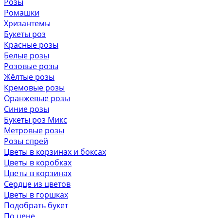
Розы
Ромашки
Хризантемы
Букеты роз
Красные розы
Белые розы
Розовые розы
Жёлтые розы
Кремовые розы
Оранжевые розы
Синие розы
Букеты роз Микс
Метровые розы
Розы спрей
Цветы в корзинах и боксах
Цветы в коробках
Цветы в корзинах
Сердце из цветов
Цветы в горшках
Подобрать букет
По цене