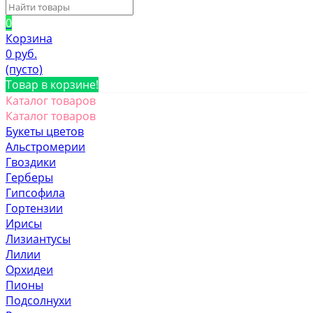
0
Корзина
0 руб.
(пусто)
Товар в корзине!
Каталог товаров
Каталог товаров
Букеты цветов
Альстромерии
Гвоздики
Герберы
Гипсофила
Гортензии
Ирисы
Лизиантусы
Лилии
Орхидеи
Пионы
Подсолнухи