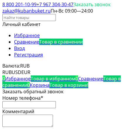
8 800 201-10-99
+7 967 304-30-47
Заказать звонок
zakaz@kubanbuket.ru
Пн-Вс 09:00—24:00
Личный кабинет
Избранное
Сравнение
Товар в сравнении
Вход
Регистрация
Валюта:
RUB
RUB
USD
EUR
0
Избранное
Товар в избранном
0
Сравнение
Товар в
сравнении
0
Корзина
Товар в корзине!
Заказать обратный звонок
Номер телефона*
Комментарий