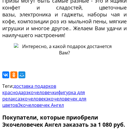
Призы могут быть самые разные - это и ящики
конфет и сладостей, цветочные
вазы, электроника и гаджеты, наборы чая и
кофе, композиции роз из мыльной пены, мягкие
игрушки и многое другое.. Желаем Вам удачи и
наилучшего настроения!
Теги:
доставка подарков
краснодар
экочеловечки
фигурка для
релакса
экочеловек
экочеловечек для
цветов
Экочеловечек Ангел
Покупатели, которые приобрели
Экочеловечек Ангел заказать за 1 080 руб.