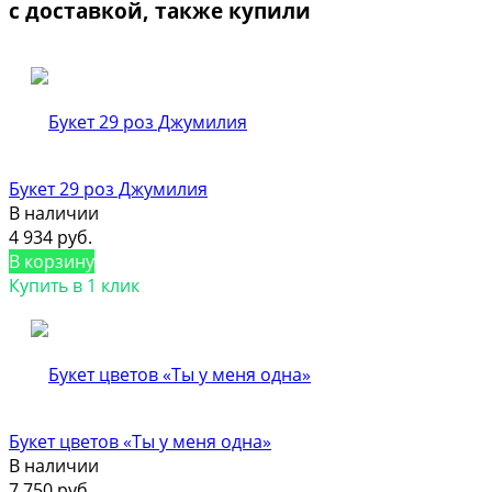
с доставкой, также купили
Букет 29 роз Джумилия
В наличии
4 934 руб.
В корзину
Купить в 1 клик
Букет цветов «Ты у меня одна»
В наличии
7 750 руб.