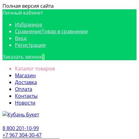
Полная версия сайта
Личный кабинет
Избранное
Сравнение
Товар в сравнении
Вход
Регистрация
Заказать звонок
0
Каталог товаров
Магазин
Доставка
Оплата
Контакты
Новости
8 800 201-10-99
+7 967 304-30-47