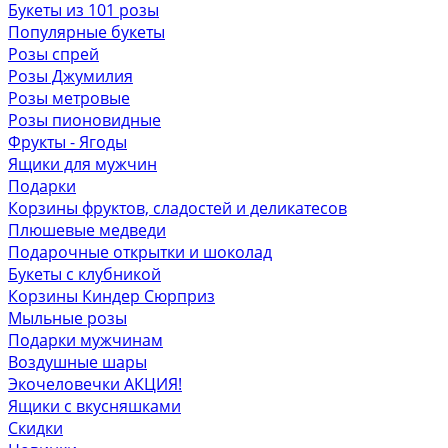
Букеты из 101 розы
Популярные букеты
Розы спрей
Розы Джумилия
Розы метровые
Розы пионовидные
Фрукты - Ягоды
Ящики для мужчин
Подарки
Корзины фруктов, сладостей и деликатесов
Плюшевые медведи
Подарочные открытки и шоколад
Букеты с клубникой
Корзины Киндер Сюрприз
Мыльные розы
Подарки мужчинам
Воздушные шары
Экочеловечки
АКЦИЯ!
Ящики с вкусняшками
Скидки