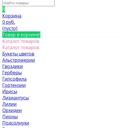
0
Корзина
0 руб.
(пусто)
Товар в корзине!
Каталог товаров
Каталог товаров
Букеты цветов
Альстромерии
Гвоздики
Герберы
Гипсофила
Гортензии
Ирисы
Лизиантусы
Лилии
Орхидеи
Пионы
Подсолнухи