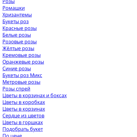
Розы
Ромашки
Хризантемы
Букеты роз
Красные розы
Белые розы
Розовые розы
Жёлтые розы
Кремовые розы
Оранжевые розы
Синие розы
Букеты роз Микс
Метровые розы
Розы спрей
Цветы в корзинах и боксах
Цветы в коробках
Цветы в корзинах
Сердце из цветов
Цветы в горшках
Подобрать букет
По цене