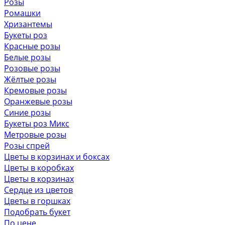
Розы
Ромашки
Хризантемы
Букеты роз
Красные розы
Белые розы
Розовые розы
Жёлтые розы
Кремовые розы
Оранжевые розы
Синие розы
Букеты роз Микс
Метровые розы
Розы спрей
Цветы в корзинах и боксах
Цветы в коробках
Цветы в корзинах
Сердце из цветов
Цветы в горшках
Подобрать букет
По цене