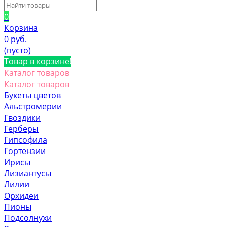
0
Корзина
0 руб.
(пусто)
Товар в корзине!
Каталог товаров
Каталог товаров
Букеты цветов
Альстромерии
Гвоздики
Герберы
Гипсофила
Гортензии
Ирисы
Лизиантусы
Лилии
Орхидеи
Пионы
Подсолнухи