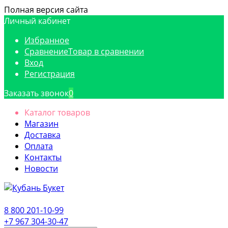
Полная версия сайта
Личный кабинет
Избранное
Сравнение
Товар в сравнении
Вход
Регистрация
Заказать звонок
0
Каталог товаров
Магазин
Доставка
Оплата
Контакты
Новости
8 800 201-10-99
+7 967 304-30-47