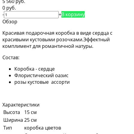
5 560 руб.
0 руб.
-
+
В корзину
Обзор
Красивая подарочная коробка в виде сердца с
красивыми кустовыми розочками.Эффектный
комплимент для романтичной натуры.
Состав:
Коробка - сердце
Флористический оазис
розы кустовые ассорти
Характеристики
Высота
15 см
Ширина
25 см
Тип
коробка цветов