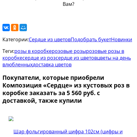
Категории:
Сердце из цветов
Подобрать букет
Новинки
Теги:
розы в коробке
розовые розы
розовые розы в
коробке
сердце из роз
сердце из цветов
цветы на день
влюбленных
доставка цветов
Покупатели, которые приобрели
Композиция «Сердце» из кустовых роз в
коробке заказать за 5 560 руб. с
доставкой, также купили