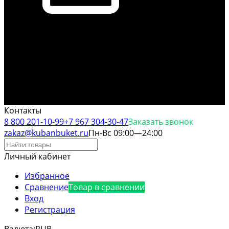
Контакты
8 800 201-10-99
+7 967 304-30-47
Заказать звонок
zakaz@kubanbuket.ru
Пн-Вс 09:00—24:00
Личный кабинет
Избранное
Сравнение
Товар в сравнении
Вход
Регистрация
Валюта:
RUB