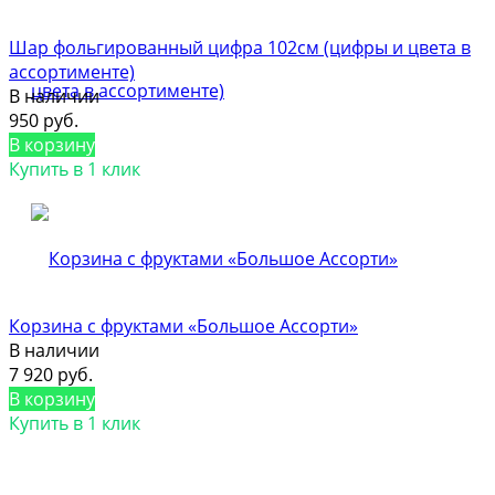
Шар фольгированный цифра 102см (цифры и цвета в
ассортименте)
В наличии
950 руб.
В корзину
Купить в 1 клик
Корзина с фруктами «Большое Ассорти»
В наличии
7 920 руб.
В корзину
Купить в 1 клик