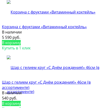
Корзина с фруктами «Витаминный коктейль»
В наличии
5 590 руб.
В корзину
Купить в 1 клик
Шар с гелием круг «С Днём рождения!» 46см (в
ассортименте)
В наличии
540 руб.
В корзину