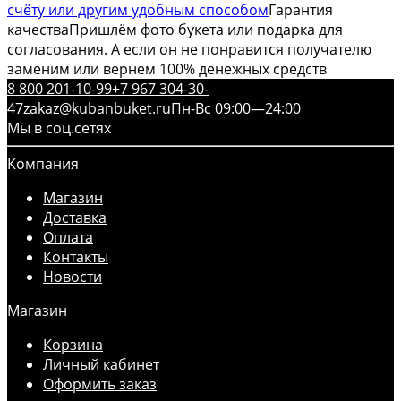
счёту или другим удобным способом
Гарантия
качества
Пришлём фото букета или подарка для
согласования. А если он не понравится получателю
заменим или вернем 100% денежных средств
8 800 201-10-99
+7 967 304-30-
47
zakaz@kubanbuket.ru
Пн-Вс 09:00—24:00
Мы в соц.сетях
Компания
Магазин
Доставка
Оплата
Контакты
Новости
Магазин
Корзина
Личный кабинет
Оформить заказ