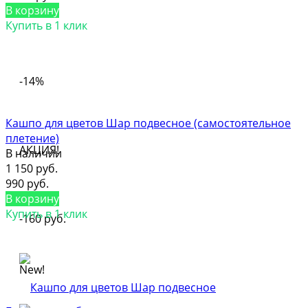
В корзину
Купить в 1 клик
-14%
Кашпо для цветов Шар подвесное (самостоятельное
плетение)
АКЦИЯ!
В наличии
1 150 руб.
990 руб.
В корзину
Купить в 1 клик
-160 руб.
New!