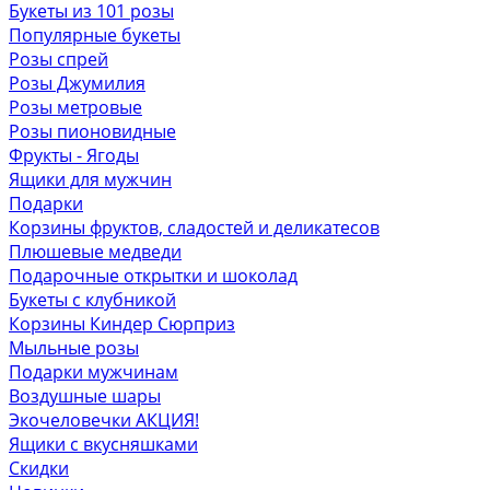
Букеты из 101 розы
Популярные букеты
Розы спрей
Розы Джумилия
Розы метровые
Розы пионовидные
Фрукты - Ягоды
Ящики для мужчин
Подарки
Корзины фруктов, сладостей и деликатесов
Плюшевые медведи
Подарочные открытки и шоколад
Букеты с клубникой
Корзины Киндер Сюрприз
Мыльные розы
Подарки мужчинам
Воздушные шары
Экочеловечки
АКЦИЯ!
Ящики с вкусняшками
Скидки