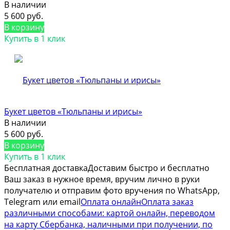
В наличии
5 600 руб.
В корзину
Купить в 1 клик
Букет цветов «Тюльпаны и ирисы»
В наличии
5 600 руб.
В корзину
Купить в 1 клик
Бесплатная доставка
Доставим быстро и бесплатно
Ваш заказ в нужное время, вручим лично в руки
получателю и отправим фото вручения по WhatsApp,
Telegram или email
Оплата онлайн
Оплата заказ
различными способами: картой онлайн, переводом
на карту Сбербанка, наличными при получении, по